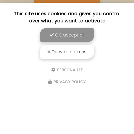
This site uses cookies and gives you control
over what you want to activate
OK, accept all
Deny all cookies
Bons
cadeaux
PERSONALIZE
PRIVACY POLICY