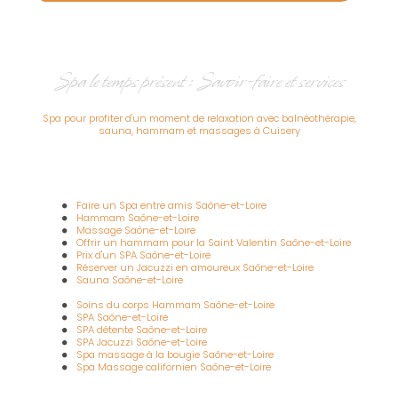
Spa le temps présent : Savoir-faire et services
Spa pour profiter d'un moment de relaxation avec balnéothérapie,
sauna, hammam et massages à Cuisery
Faire un Spa entre amis Saône-et-Loire
Hammam Saône-et-Loire
Massage Saône-et-Loire
Offrir un hammam pour la Saint Valentin Saône-et-Loire
Prix d'un SPA Saône-et-Loire
Réserver un Jacuzzi en amoureux Saône-et-Loire
Sauna Saône-et-Loire
Soins du corps Hammam Saône-et-Loire
SPA Saône-et-Loire
SPA détente Saône-et-Loire
SPA Jacuzzi Saône-et-Loire
Spa massage à la bougie Saône-et-Loire
Spa Massage californien Saône-et-Loire