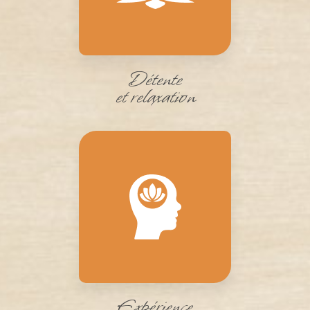
Détente
et relaxation
Expérience