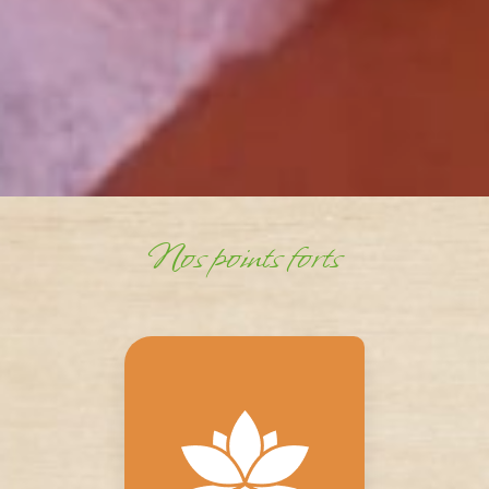
Nos points forts