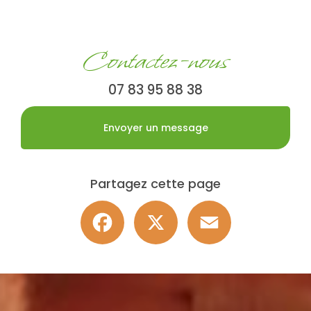
Contactez-nous
07 83 95 88 38
Envoyer un message
Partagez cette page
Facebook
X
Email