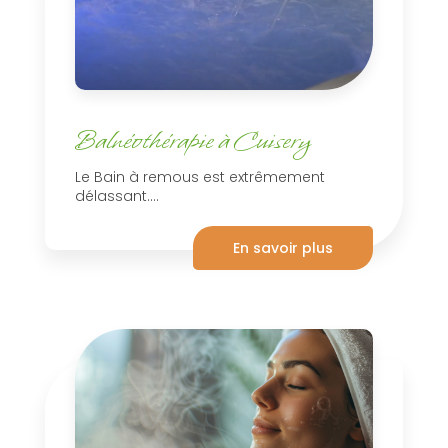
Balnéothérapie à Cuisery
Le Bain à remous est extrêmement
délassant....
En savoir plus