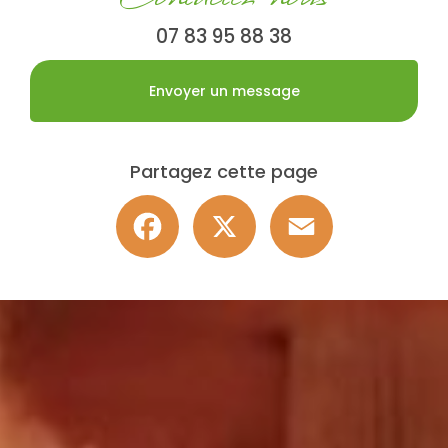
07 83 95 88 38
Envoyer un message
Partagez cette page
Facebook
X
Email