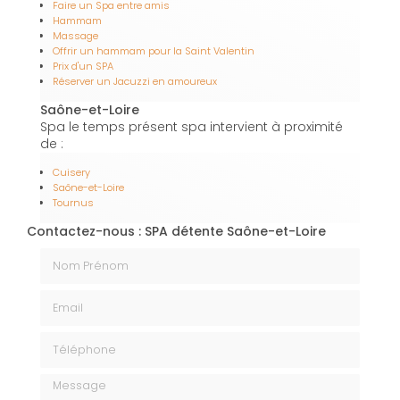
Faire un Spa entre amis
Hammam
Massage
Offrir un hammam pour la Saint Valentin
Prix d'un SPA
Réserver un Jacuzzi en amoureux
Saône-et-Loire
Spa le temps présent spa intervient à proximité
de :
Cuisery
Saône-et-Loire
Tournus
Contactez-nous : SPA détente Saône-et-Loire
Nom Prénom
Email
Téléphone
Message