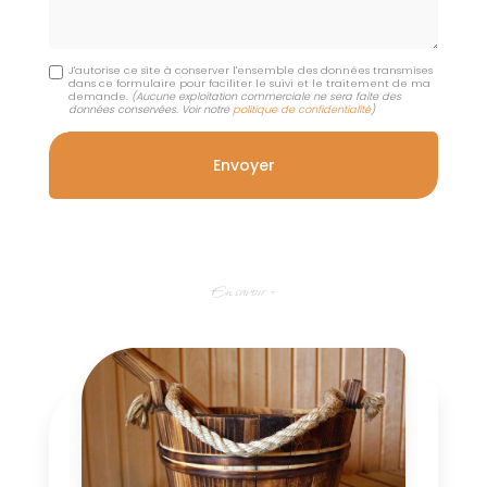
J'autorise ce site à conserver l'ensemble des données transmises
dans ce formulaire pour faciliter le suivi et le traitement de ma
demande.
(Aucune exploitation commerciale ne sera faite des
données conservées. Voir notre
politique de confidentialité
)
En savoir +