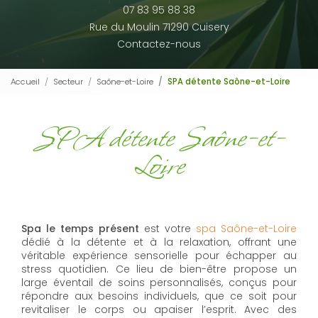
07 83 95 88 38
Rue du Moulin 71290 Cuisery
Contactez-nous
Accueil
Secteur
Saône-et-Loire
SPA détente Saône-et-Loire
SPA détente Saône-et-
Loire
Spa le temps présent
est votre
spa Saône-et-Loire
dédié à la détente et à la relaxation, offrant une
véritable expérience sensorielle pour échapper au
stress quotidien. Ce lieu de bien-être propose un
large éventail de soins personnalisés, conçus pour
répondre aux besoins individuels, que ce soit pour
revitaliser le corps ou apaiser l’esprit. Avec des