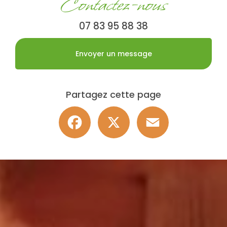
Contactez-nous
07 83 95 88 38
Envoyer un message
Partagez cette page
Facebook
X
Email