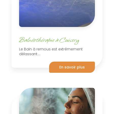
Balnéothérapie à Cuisery
Le Bain à remous est extrêmement
délassant....
En savoir plus