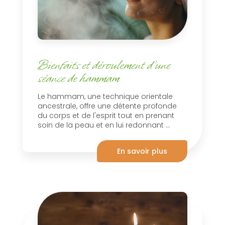
Bienfaits et déroulement d’une
séance de hammam
Le hammam, une technique orientale
ancestrale, offre une détente profonde
du corps et de l'esprit tout en prenant
soin de la peau et en lui redonnant ...
En savoir plus