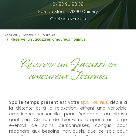
07 83 95 88 38
Rue du Moulin 71290 Cuisery
Contactez-nous
Accueil
Secteur
Tournus
Réserver un Jacuzzi en amoureux Tournus
Réserver un Jacuzzi en
amoureux Tournus
Spa le temps présent
est votre
spa Tournus
dédié à
la détente et à la relaxation, offrant une véritable
expérience sensorielle pour échapper au stress
quotidien. Ce lieu de bien-être propose un large
éventail de soins personnalisés, conçus pour
répondre aux besoins individuels, que ce soit pour