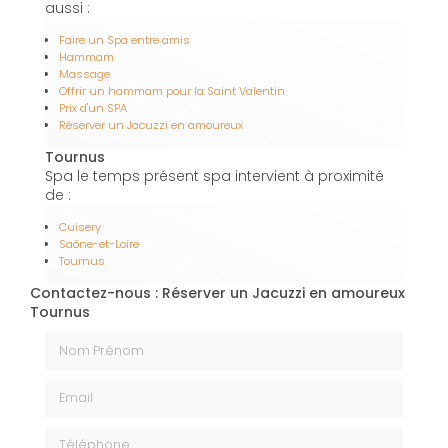
aussi :
Faire un Spa entre amis
Hammam
Massage
Offrir un hammam pour la Saint Valentin
Prix d'un SPA
Réserver un Jacuzzi en amoureux
Tournus
Spa le temps présent spa intervient à proximité
de :
Cuisery
Saône-et-Loire
Tournus
Contactez-nous : Réserver un Jacuzzi en amoureux
Tournus
Nom Prénom
Email
Téléphone