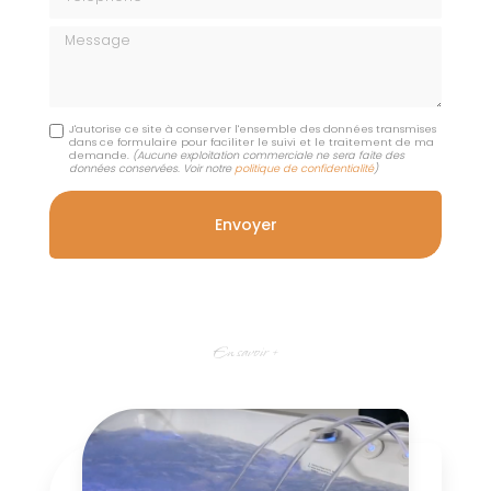
Message
J'autorise ce site à conserver l'ensemble des données transmises
dans ce formulaire pour faciliter le suivi et le traitement de ma
demande.
(Aucune exploitation commerciale ne sera faite des
données conservées. Voir notre
politique de confidentialité
)
En savoir +