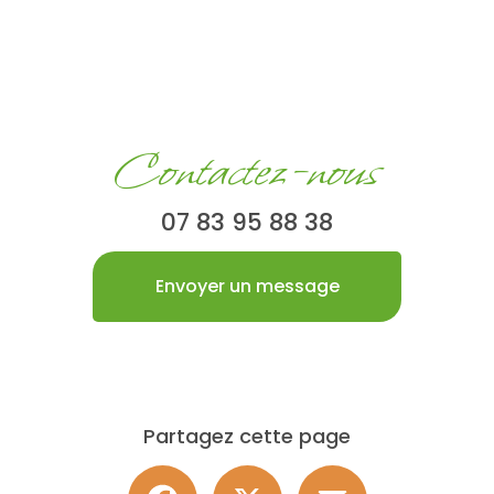
Contactez-nous
07 83 95 88 38
Envoyer un message
Partagez cette page
Facebook
X
Email