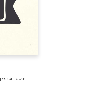
 présent pour