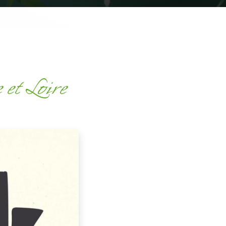
et Loire