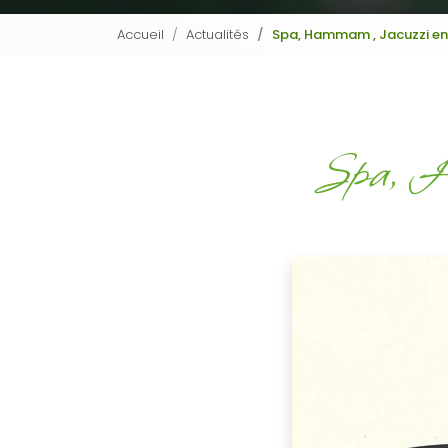
Accueil
Actualités
Spa, Hammam , Jacuzzi en 
Spa, Ha