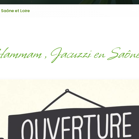
Saône et Loire
mmam , Jacuzzi en Saône 