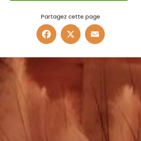
Partagez cette page
Facebook
X
Email