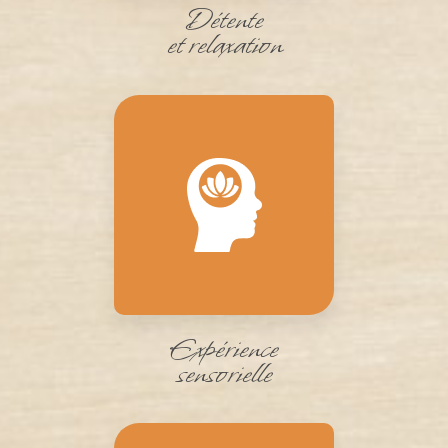
Détente
et relaxation
Expérience
sensorielle