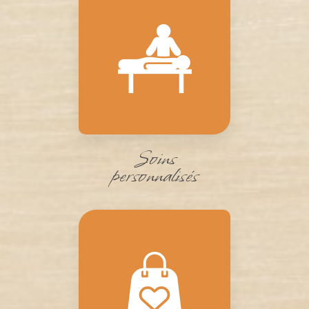
Soins
personnalisés