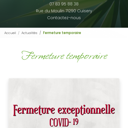
07 83 95 88 38
Rue du Moulin 71290 Cuisery
Contactez-nous
Accueil
Actualités
Fermeture temporaire
Fermeture temporaire