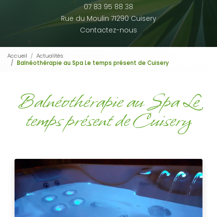
07 83 95 88 38
Rue du Moulin 71290 Cuisery
Contactez-nous
Accueil
Actualités
Balnéothérapie au Spa Le temps présent de Cuisery
Balnéothérapie au Spa Le
temps présent de Cuisery