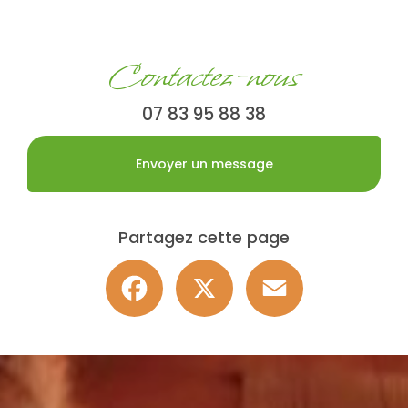
Contactez-nous
07 83 95 88 38
Envoyer un message
Partagez cette page
Facebook
X
Email