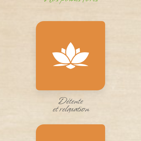
Détente
et relaxation