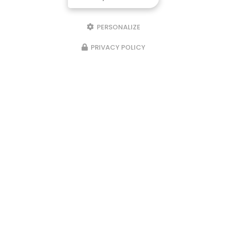
PERSONALIZE
PRIVACY POLICY
Privatisation possible
pour des événements